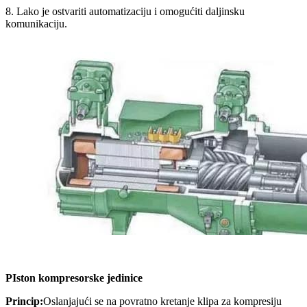
8. Lako je ostvariti automatizaciju i omogućiti daljinsku
komunikaciju.
P
Iston kompresorske jedinice
Princip:
Oslanjajući se na povratno kretanje klipa za kompresiju