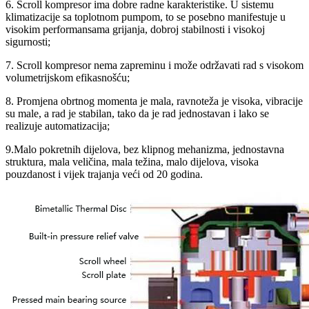
6. Scroll kompresor ima dobre radne karakteristike. U sistemu
klimatizacije sa toplotnom pumpom, to se posebno manifestuje u
visokim performansama grijanja, dobroj stabilnosti i visokoj
sigurnosti;
7. Scroll kompresor nema zapreminu i može održavati rad s visokom
volumetrijskom efikasnošću;
8. Promjena obrtnog momenta je mala, ravnoteža je visoka, vibracije
su male, a rad je stabilan, tako da je rad jednostavan i lako se
realizuje automatizacija;
9.
Malo pokretnih dijelova, bez klipnog mehanizma, jednostavna
struktura, mala veličina, mala težina, malo dijelova, visoka
pouzdanost i vijek trajanja veći od 20 godina.