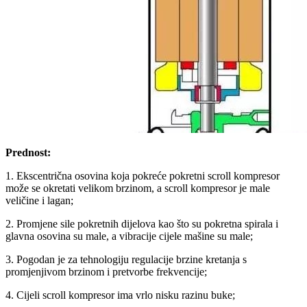
Prednost:
1. Ekscentrična osovina koja pokreće pokretni scroll kompresor
može se okretati velikom brzinom, a scroll kompresor je male
veličine i lagan;
2. Promjene sile pokretnih dijelova kao što su pokretna spirala i
glavna osovina su male, a vibracije cijele mašine su male;
3. Pogodan je za tehnologiju regulacije brzine kretanja s
promjenjivom brzinom i pretvorbe frekvencije;
4. Cijeli scroll kompresor ima vrlo nisku razinu buke;