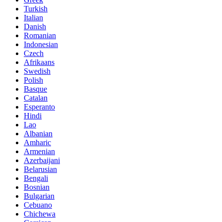
Turkish
Italian
Danish
Romanian
Indonesian
Czech
Afrikaans
Swedish
Polish
Basque
Catalan
Esperanto
Hindi
Lao
Albanian
Amharic
Armenian
Azerbaijani
Belarusian
Bengali
Bosnian
Bulgarian
Cebuano
Chichewa