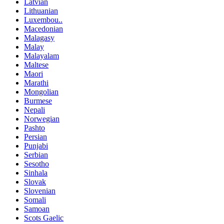
Latvian
Lithuanian
Luxembou..
Macedonian
Malagasy
Malay
Malayalam
Maltese
Maori
Marathi
Mongolian
Burmese
Nepali
Norwegian
Pashto
Persian
Punjabi
Serbian
Sesotho
Sinhala
Slovak
Slovenian
Somali
Samoan
Scots Gaelic