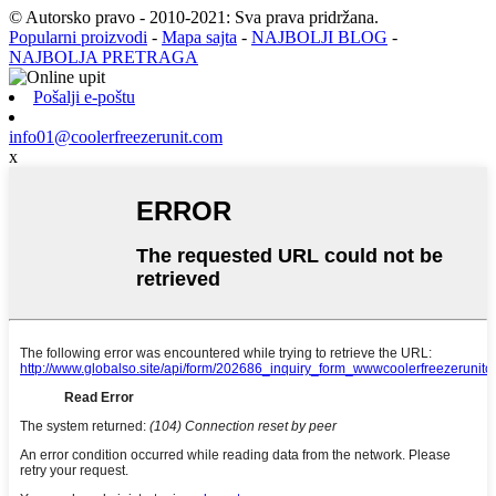
© Autorsko pravo - 2010-2021: Sva prava pridržana.
Popularni proizvodi
-
Mapa sajta
-
NAJBOLJI BLOG
-
NAJBOLJA PRETRAGA
Pošalji e-poštu
info01@coolerfreezerunit.com
x