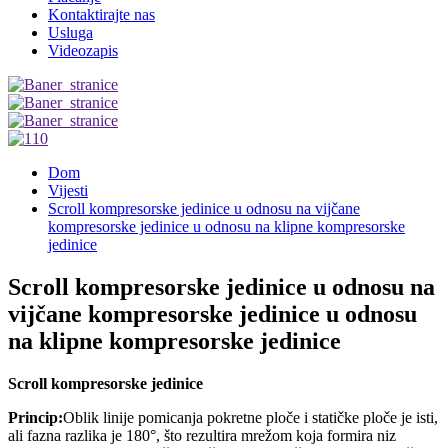
Kontaktirajte nas
Usluga
Videozapis
Dom
Vijesti
Scroll kompresorske jedinice u odnosu na vijčane
kompresorske jedinice u odnosu na klipne kompresorske
jedinice
Scroll kompresorske jedinice u odnosu na
vijčane kompresorske jedinice u odnosu
na klipne kompresorske jedinice
Scroll kompresorske jedinice
Princip:
Oblik linije pomicanja pokretne ploče i statičke ploče je isti,
ali fazna razlika je 180°, što rezultira mrežom koja formira niz