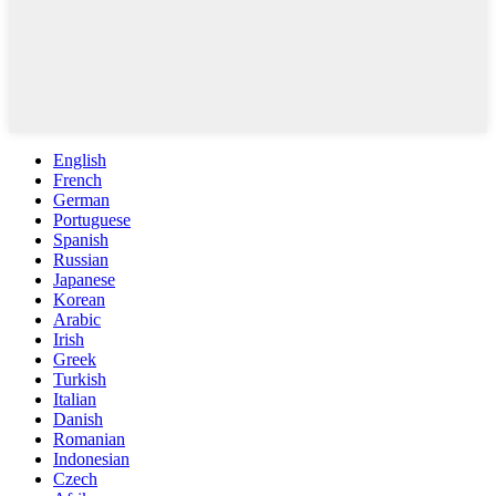
English
French
German
Portuguese
Spanish
Russian
Japanese
Korean
Arabic
Irish
Greek
Turkish
Italian
Danish
Romanian
Indonesian
Czech