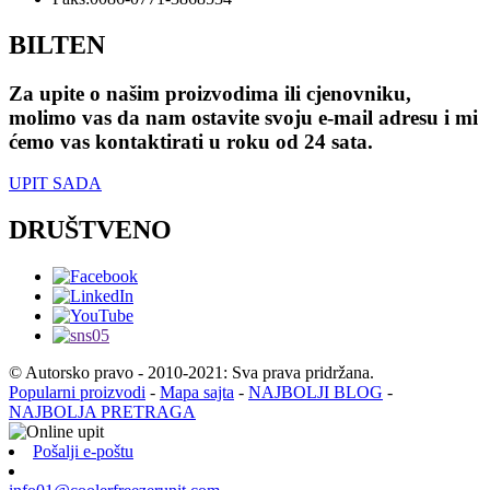
BILTEN
Za upite o našim proizvodima ili cjenovniku,
molimo vas da nam ostavite svoju e-mail adresu i mi
ćemo vas kontaktirati u roku od 24 sata.
UPIT SADA
DRUŠTVENO
© Autorsko pravo - 2010-2021: Sva prava pridržana.
Popularni proizvodi
-
Mapa sajta
-
NAJBOLJI BLOG
-
NAJBOLJA PRETRAGA
Pošalji e-poštu