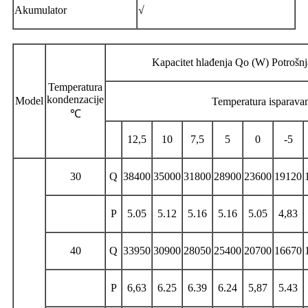
Akumulator
√
Kapacitet hlađenja Qo (W) Potrošn
Temperatura
kondenzacije
Model
Temperatura isparava
℃
12,5
10
7,5
5
0
-5
30
Q
38400
35000
31800
28900
23600
19120
P
5.05
5.12
5.16
5.16
5.05
4,83
40
Q
33950
30900
28050
25400
20700
16670
P
6,63
6.25
6.39
6.24
5,87
5.43