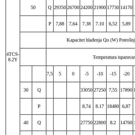
50
Q
29350
26700
24200
21900
17730
14170
P
7,88
7,64
7.38
7.10
6,52
5,89
Kapacitet hlađenja Qo (W) Potrošn
4TCS-
Temperatura isparava
8.2Y
7,5
5
0
-5
-10
-15
-20
30
Q
33050
27250
7,55
17890
P
8,74
8.17
18480
6,87
40
Q
27750
22800
8.2
14760