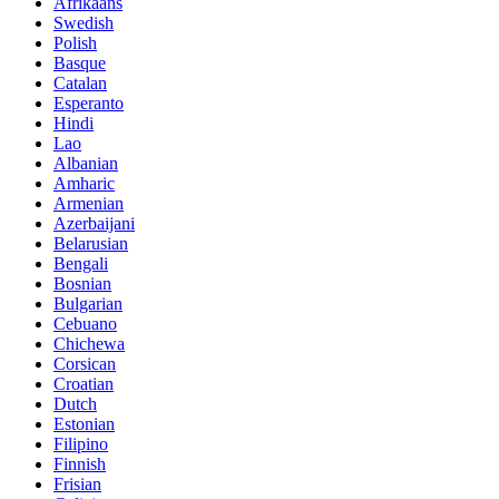
Afrikaans
Swedish
Polish
Basque
Catalan
Esperanto
Hindi
Lao
Albanian
Amharic
Armenian
Azerbaijani
Belarusian
Bengali
Bosnian
Bulgarian
Cebuano
Chichewa
Corsican
Croatian
Dutch
Estonian
Filipino
Finnish
Frisian