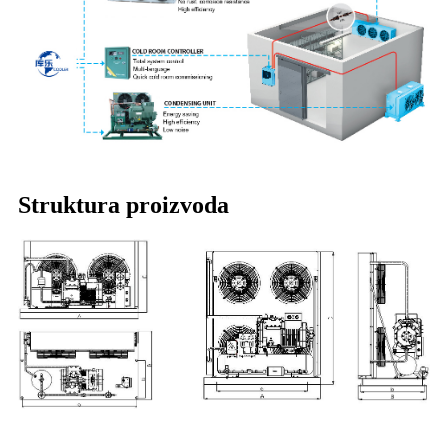
Struktura proizvoda