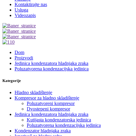
Kontaktirajte nas
Usluga
Videozapis
Dom
Proizvodi
Jedinica kondenzatora hladnjaka zraka
Poluzatvorena kondenzacijska jedinica
Kategorije
Hladno skladištenje
Kompresor za hladno skladištenje
Poluzatvoreni kompresor
Dvostepeni kompresor
Jedinica kondenzatora hladnjaka zraka
Kutijasta kondenzatorska jedinica
Poluzatvorena kondenzacijska jedinica
Kondenzator hladnjaka zraka