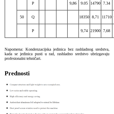
P
9,86
9.05
14790
7.34
50
Q
18350
8,71
11710
P
9,74
21900
7,68
Napomena: Kondenzacijska jedinica bez rashladnog sredstva,
kada se jedinica pusti u rad, rashladno sredstvo ubrizgavaju
profesionalni tehničari.
Prednosti