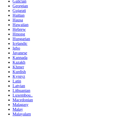
Galician
Georgian
Gujarati
Haitian
Hausa
Hawaiian
Hebrew
Hmong
Hungarian
Icelandic
Igbo
Javanese
Kannada
Kazakh
Khmer
Kurdish
Kyrgyz
Latin
Latvian
Lithuanian
Luxembou..
Macedonian
Malagasy
Malay
Malayalam