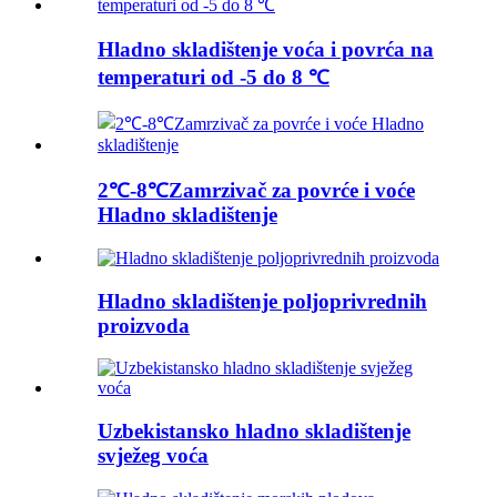
Hladno skladištenje voća i povrća na
temperaturi od -5 do 8 ℃
2℃-8℃Zamrzivač za povrće i voće
Hladno skladištenje
Hladno skladištenje poljoprivrednih
proizvoda
Uzbekistansko hladno skladištenje
svježeg voća