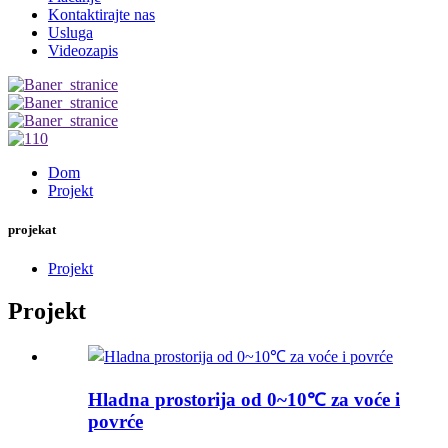
Kontaktirajte nas
Usluga
Videozapis
Dom
Projekt
projekat
Projekt
Projekt
Hladna prostorija od 0~10℃ za voće i
povrće