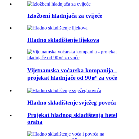
Izložbeni hladnjača za cvijeće
Hladno skladištenje lijekova
Vijetnamska voćarska kompanija -
projekat hladnjače od 90㎡ za voće
Hladno skladištenje svježeg povrća
Projekat hladnog skladištenja betel
oraha