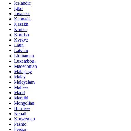
Icelandic
Igbo
Javanese
Kannada
Kazakh
Khmer
Kurdish
Kyrgyz
Latin
Latvian
Lithuanian
Luxembou..
Macedonian
Malagasy
Malay
Malayalam
Maltese
Maori
Marathi
Mongolian
Burmese
Nepali
Norwegian
Pashto
Persian